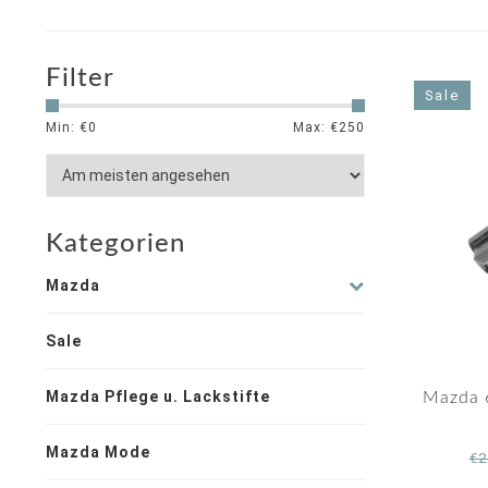
Filter
Sale
Min: €
0
Max: €
250
Kategorien
Mazda
Sale
Mazda Pflege u. Lackstifte
Mazda 
Mazda Mode
€2