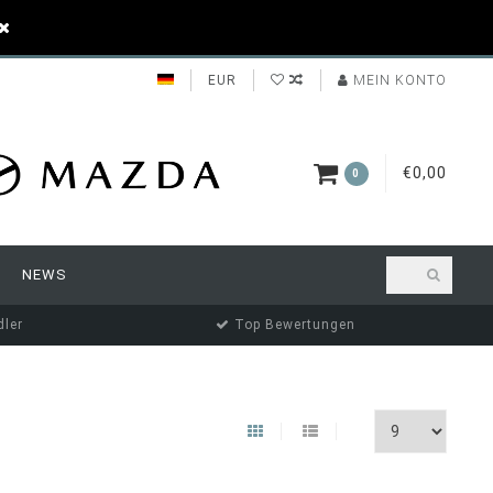
EUR
MEIN KONTO
€0,00
0
NEWS
ler
Top Bewertungen