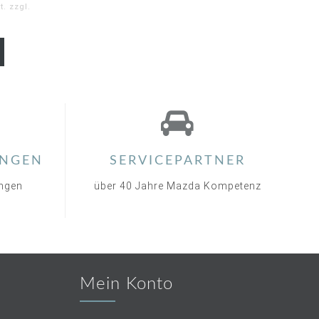
. zzgl.
0
ar
ting
NGEN
SERVICEPARTNER
ungen
über 40 Jahre Mazda Kompetenz
Mein Konto