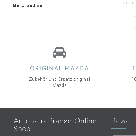
* (ohn
Merchandise
ORIGINAL MAZDA
T
Zubehör und Ersatz original
1
Mazda
Autohaus Prange Online
Bewert
Shop