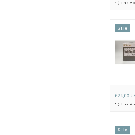
* (ohne Mo
Sale
€24,00 U
* (ohne Mo
Sale