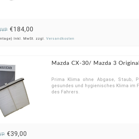
€184,00
UVP
ntage) Inkl. MwSt. zzgl.
Versandkosten
Mazda CX-30/ Mazda 3 Original 
Prima Klima ohne Abgase, Staub, P
gesundes und hygienisches Klima im F
des Fahrers.
€39,00
VP