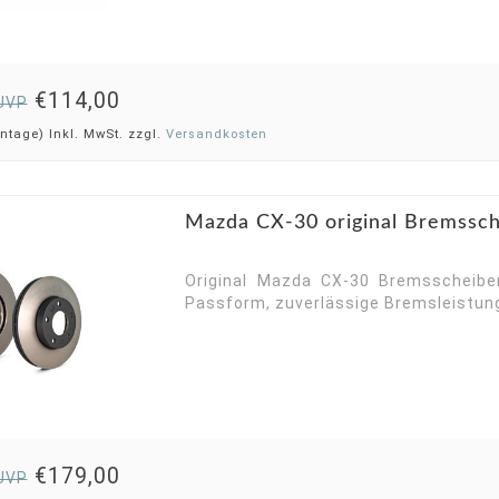
€114,00
UVP
ntage) Inkl. MwSt. zzgl.
Versandkosten
Mazda CX-30 original Bremssch
Original Mazda CX-30 Bremsscheibe
Passform, zuverlässige Bremsleistung,
€179,00
UVP