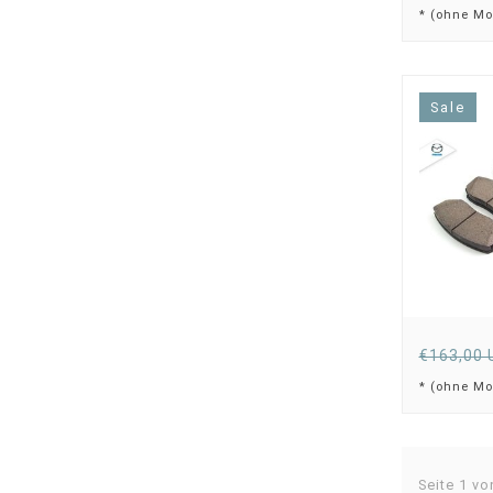
* (ohne Mo
Sale
€163,00 
* (ohne Mo
Seite 1 vo