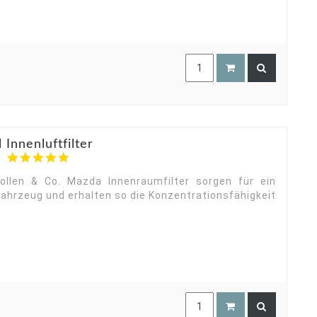
Innenluftfilter
5.0
star
rating
ollen & Co. Mazda Innenraumfilter sorgen für ein
ahrzeug und erhalten so die Konzentrationsfähigkeit