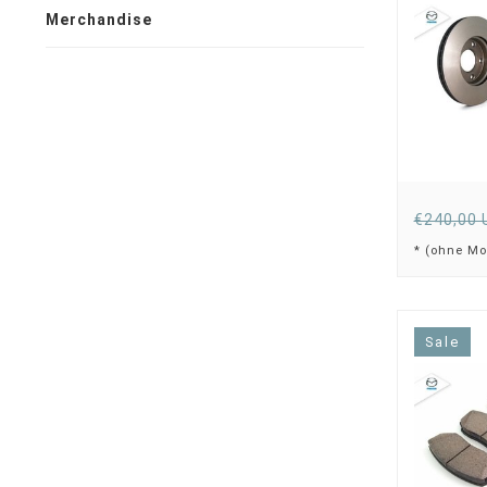
Merchandise
€240,00 
* (ohne Mo
Sale