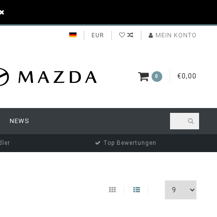
EUR
MEIN KONTO
€0,00
0
NEWS
ler
Top Bewertungen