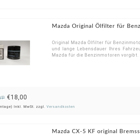
Mazda Original Ölfilter für Ben
Original Mazda Ölfilter für Benzinmoto
und lange Lebensdauer Ihres Fahrzeu
Mazda für die Benzinmotoren vorgibt. in
€18,00
VP
ntage) Inkl. MwSt. zzgl.
Versandkosten
Mazda CX-5 KF original Bremss