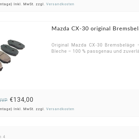
ntage) Inkl. MwSt. zzgl.
Versandkosten
Mazda CX-30 original Bremsbel
Original Mazda CX-30 Bremsbeläge –
Bleche – 100 % passgenau und zuverlä
€134,00
UVP
ntage) Inkl. MwSt. zzgl.
Versandkosten
n 4