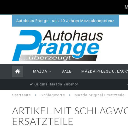
M
Autohaus Prange | seit 40 Jahren Mazdakompetenz
MAZDA
SALE
MAZDA PFLEGE U. LACK
Original Mazda Zubehör
Startseite
Schlagworte
Mazda original Ersatzteile
ARTIKEL MIT SCHLAGW
ERSATZTEILE