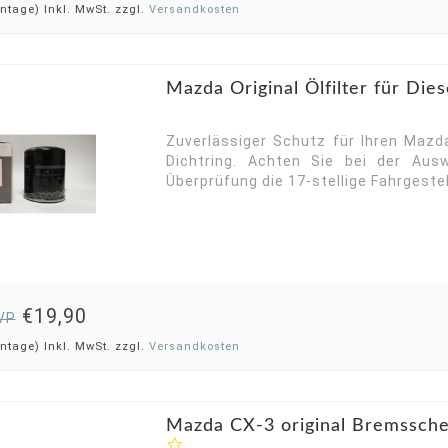
ntage) Inkl. MwSt. zzgl.
Versandkosten
Mazda Original Ölfilter für Dies
Zuverlässiger Schutz für Ihren Mazda
Dichtring. Achten Sie bei der Au
Überprüfung die 17-stellige Fahrgest
€19,90
VP
ntage) Inkl. MwSt. zzgl.
Versandkosten
Mazda CX-3 original Bremssche