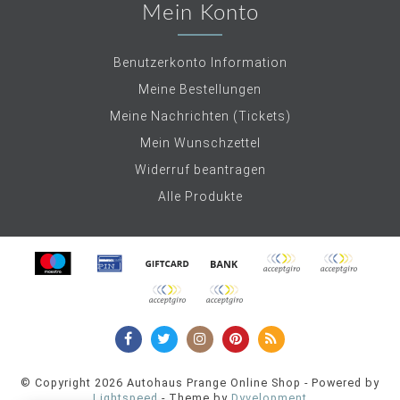
Mein Konto
Benutzerkonto Information
Meine Bestellungen
Meine Nachrichten (Tickets)
Mein Wunschzettel
Widerruf beantragen
Alle Produkte
© Copyright 2026 Autohaus Prange Online Shop - Powered by
Lightspeed
- Theme by
Dyvelopment