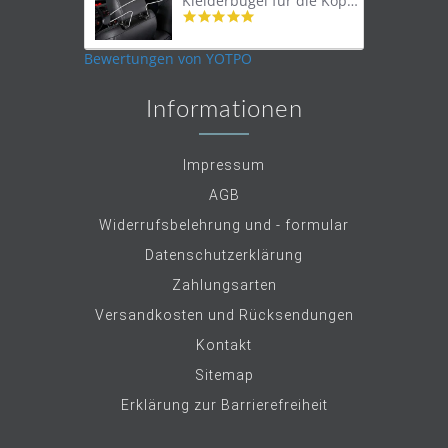
Kleiderbügel für die Kopfstütze
4.9
star
rating
Bewertungen von YOTPO
Informationen
Impressum
AGB
Widerrufsbelehrung und - formular
Datenschutzerklärung
Zahlungsarten
Versandkosten und Rücksendungen
Kontakt
Sitemap
Erklärung zur Barrierefreiheit