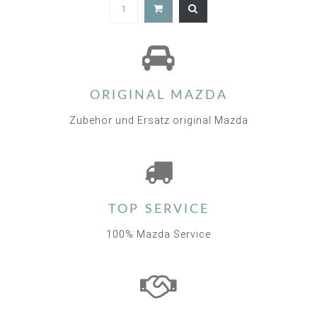
4.9
star
rating
ORIGINAL MAZDA
Zubehör und Ersatz original Mazda
TOP SERVICE
100% Mazda Service