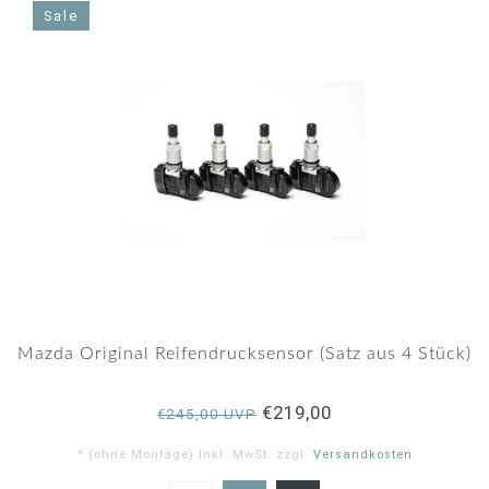
Sale
Mazda Original Reifendrucksensor (Satz aus 4 Stück)
€219,00
€245,00 UVP
* (ohne Montage) Inkl. MwSt. zzgl.
Versandkosten