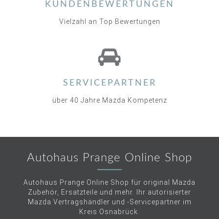
KUNDENBEWERTUNGEN
Vielzahl an Top Bewertungen
SERVICEPARTNER
über 40 Jahre Mazda Kompetenz
Autohaus Prange Online Shop
Autohaus Prange Online Shop für original Mazda
Zubehör, Ersatzteile und mehr. Ihr autorisierter
Mazda Vertragshändler und -Servicepartner im
Kreis Osnabrück.