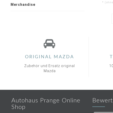
* (ohn
Merchandise
ORIGINAL MAZDA
T
Zubehör und Ersatz original
1
Mazda
Autohaus Prange Online
Bewert
Shop