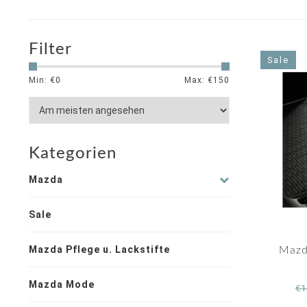
Filter
Sale
Min: €
0
Max: €
150
Kategorien
Mazda
Sale
Mazda Pflege u. Lackstifte
Mazd
Mazda Mode
€1