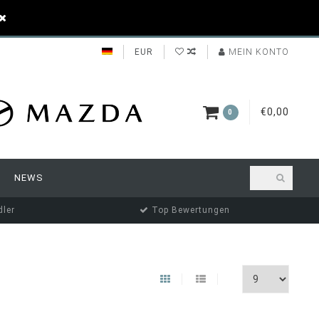
EUR
MEIN KONTO
€0,00
0
NEWS
ler
Top Bewertungen