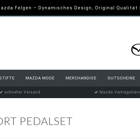
azda Felgen – Dynamisches Design, Original Qualität
STIFTE
MAZDA MODE
MERCHANDISE
GUTSCHEINE
schneller Versand
Mazda Vertragshänd
ORT PEDALSET