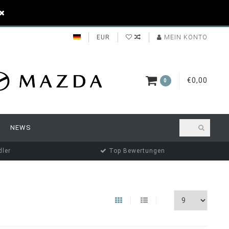
EUR
MEIN KONTO
€0,00
0
NEWS
ler
Top Bewertungen