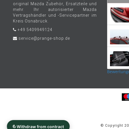
original Mazda Zubehör, Ersatzteile und
mehr. Ihr autorisierter Mazda
Vertragshändler und -Servicepartner im
Kreis Osnabrück.
+49 5409949124
service@prange-shop.de
Bewertung
© Copyright 2