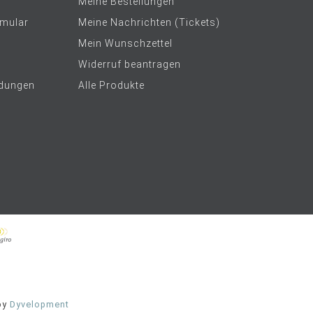
Meine Bestellungen
rmular
Meine Nachrichten (Tickets)
Mein Wunschzettel
Widerruf beantragen
dungen
Alle Produkte
by
Dyvelopment