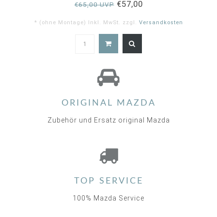
€57,00
€65,00 UVP
* (ohne Montage) Inkl. MwSt. zzgl.
Versandkosten
5.0
star
rating
ORIGINAL MAZDA
Zubehör und Ersatz original Mazda
TOP SERVICE
100% Mazda Service