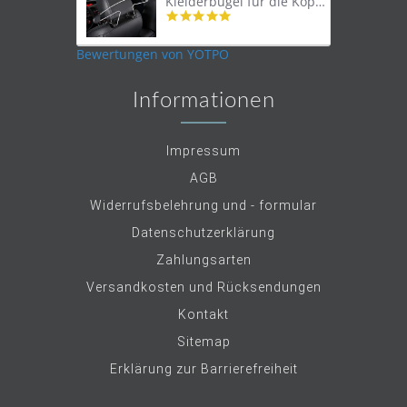
Kleiderbügel für die Kopfstütze
4.9
star
rating
Bewertungen von YOTPO
Informationen
Impressum
AGB
Widerrufsbelehrung und - formular
Datenschutzerklärung
Zahlungsarten
Versandkosten und Rücksendungen
Kontakt
Sitemap
Erklärung zur Barrierefreiheit