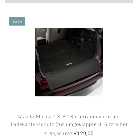
Sale
Mazda Mazda CX-80 Kofferraummatte mit
Ladekantenschutz (für umgeklappte 3. Sitzreihe)
€129,00
€150,00 UVP