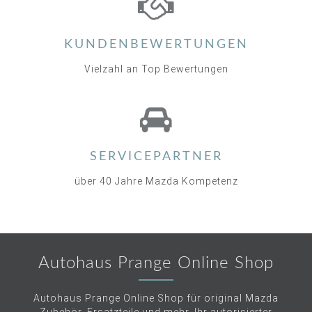
KUNDENBEWERTUNGEN
Vielzahl an Top Bewertungen
SERVICEPARTNER
über 40 Jahre Mazda Kompetenz
Autohaus Prange Online Shop
Autohaus Prange Online Shop für original Mazda