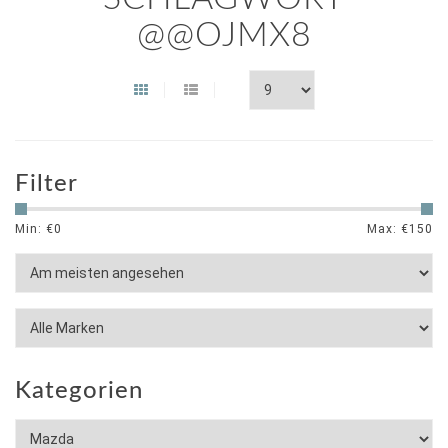
@@OJMX8
Filter
Min: €
0
Max: €
150
Kategorien