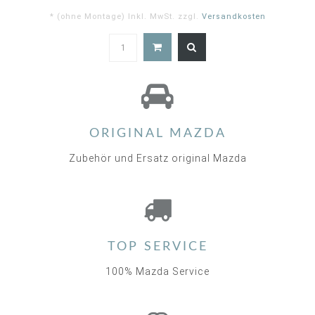
* (ohne Montage) Inkl. MwSt. zzgl.
Versandkosten
5.0
star
rating
ORIGINAL MAZDA
Zubehör und Ersatz original Mazda
TOP SERVICE
100% Mazda Service