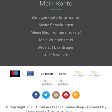
Mein Konto
Benutzerkonto Information
Meine Bestellungen
Meine Nachrichten (Tickets)
Mein Wunschzettel
Widerruf beantragen
Alle Produkte
© Copyright 2026 Autohaus Prange Online Shop - Powered by
Lightspeed
- Theme by
Dyvelopment