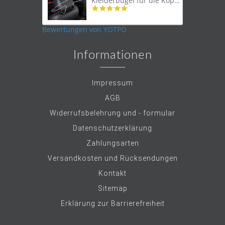
Kleiderbügel für die Kopfstütze
4.9
star
rating
Bewertungen von YOTPO
Informationen
Impressum
AGB
Widerrufsbelehrung und - formular
Datenschutzerklärung
Zahlungsarten
Versandkosten und Rücksendungen
Kontakt
Sitemap
Erklärung zur Barrierefreiheit