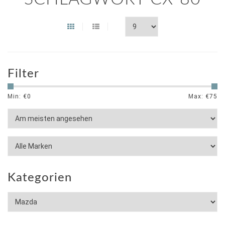
Filter
Min: €
0
Max: €
75
Kategorien