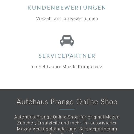
KUNDENBEWERTUNGEN
Vielzahl an Top Bewertungen
SERVICEPARTNER
über 40 Jahre Mazda Kompetenz
Autohaus Prange Online Shop
Autohaus Prange Online Shop für original Mazda
Zubehör, Ersatzteile und mehr. Ihr autorisierter
Mazda Vertragshändler und -Servicepartner im