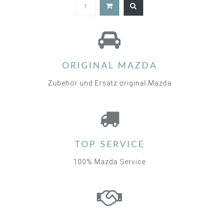
5.0
star
rating
ORIGINAL MAZDA
Zubehör und Ersatz original Mazda
TOP SERVICE
100% Mazda Service