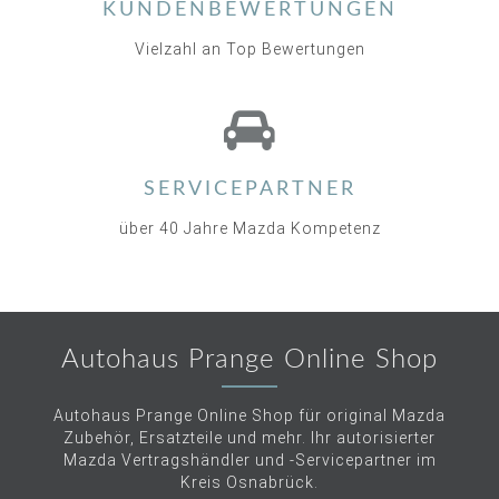
KUNDENBEWERTUNGEN
Vielzahl an Top Bewertungen
SERVICEPARTNER
über 40 Jahre Mazda Kompetenz
Autohaus Prange Online Shop
Autohaus Prange Online Shop für original Mazda
Zubehör, Ersatzteile und mehr. Ihr autorisierter
Mazda Vertragshändler und -Servicepartner im
Kreis Osnabrück.