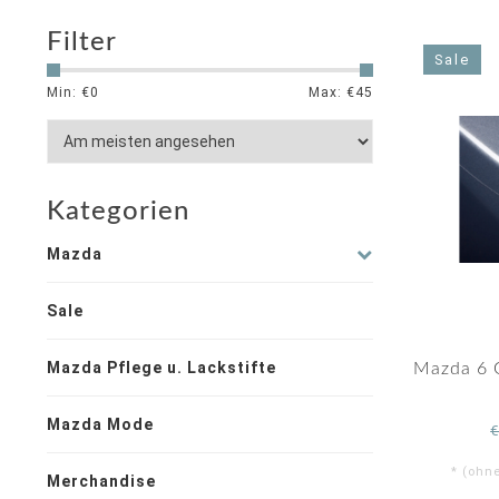
Filter
Sale
Min: €
0
Max: €
45
Kategorien
Mazda
Sale
Mazda Pflege u. Lackstifte
Mazda 6 
Mazda Mode
* (ohn
Merchandise