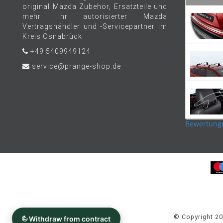
original Mazda Zubehör, Ersatzteile und
mehr. Ihr autorisierter Mazda
Vertragshändler und -Servicepartner im
Kreis Osnabrück.
+49 5409949124
service@prange-shop.de
Bewertung
© Copyright 2