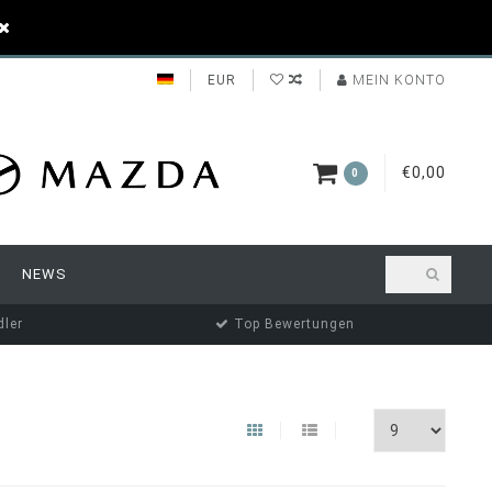
EUR
MEIN KONTO
€0,00
0
NEWS
ler
Top Bewertungen