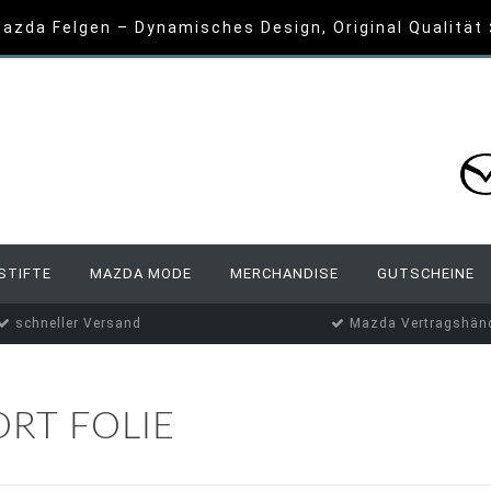
azda Felgen – Dynamisches Design, Original Qualität
STIFTE
MAZDA MODE
MERCHANDISE
GUTSCHEINE
schneller Versand
Mazda Vertragshänd
RT FOLIE