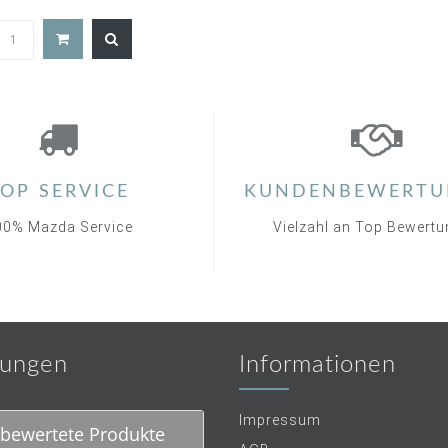
OP SERVICE
KUNDENBEWERTU
00% Mazda Service
Vielzahl an Top Bewert
ungen
Informationen
Impressum
bewertete Produkte