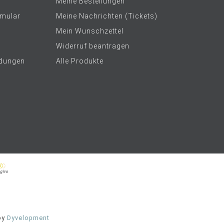
Meine Bestellungen
rmular
Meine Nachrichten (Tickets)
Mein Wunschzettel
Widerruf beantragen
dungen
Alle Produkte
by
Dyvelopment