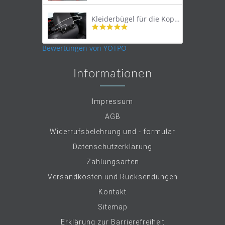
rating
Kleiderbügel für die Kopfstütze
4.9
star
rating
Bewertungen von YOTPO
Informationen
Impressum
AGB
Widerrufsbelehrung und - formular
Datenschutzerklärung
Zahlungsarten
Versandkosten und Rücksendungen
Kontakt
Sitemap
Erklärung zur Barrierefreiheit