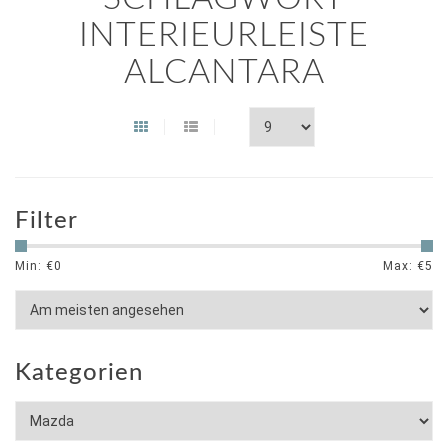
INTERIEURLEISTE
ALCANTARA
Filter
Min: €
0
Max: €
5
Kategorien