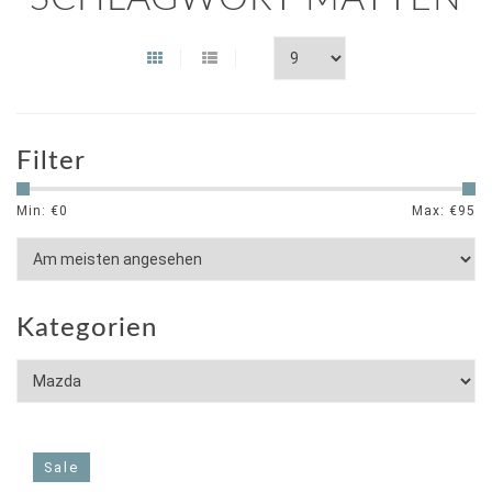
Filter
Min: €
0
Max: €
95
Kategorien
Sale