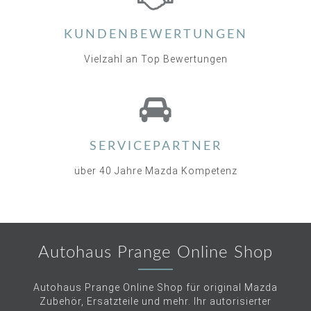
KUNDENBEWERTUNGEN
Vielzahl an Top Bewertungen
SERVICEPARTNER
über 40 Jahre Mazda Kompetenz
Autohaus Prange Online Shop
Autohaus Prange Online Shop für original Mazda
Zubehör, Ersatzteile und mehr. Ihr autorisierter