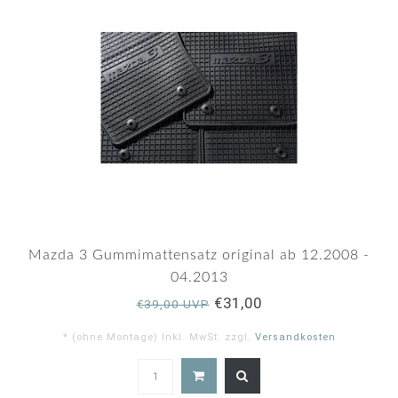
Mazda 3 Gummimattensatz original ab 12.2008 -
04.2013
€31,00
€39,00 UVP
* (ohne Montage) Inkl. MwSt. zzgl.
Versandkosten