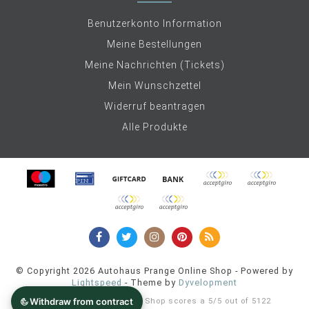
Benutzerkonto Information
Meine Bestellungen
Meine Nachrichten (Tickets)
Mein Wunschzettel
Widerruf beantragen
Alle Produkte
© Copyright 2026 Autohaus Prange Online Shop - Powered by
Lightspeed
- Theme by
Dyvelopment
Autohaus Prange Online Shop
scores a
5
/
5
out of
5122