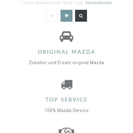
* (ohne Montage) Inkl. MwSt. zzgl.
Versandkosten
5.0
star
rating
ORIGINAL MAZDA
Zubehör und Ersatz original Mazda
TOP SERVICE
100% Mazda Service