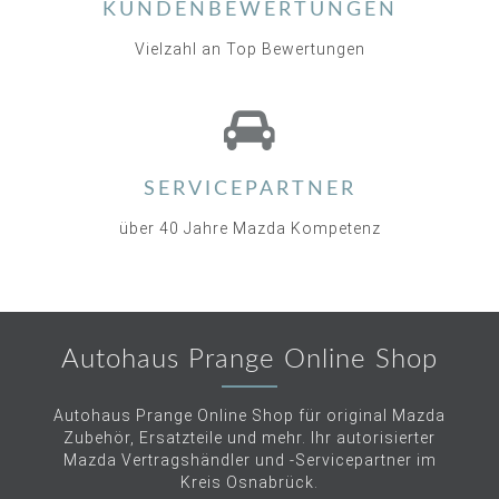
KUNDENBEWERTUNGEN
Vielzahl an Top Bewertungen
SERVICEPARTNER
über 40 Jahre Mazda Kompetenz
Autohaus Prange Online Shop
Autohaus Prange Online Shop für original Mazda
Zubehör, Ersatzteile und mehr. Ihr autorisierter
Mazda Vertragshändler und -Servicepartner im
Kreis Osnabrück.