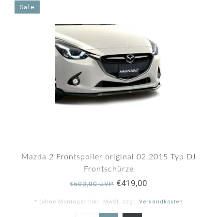
Sale
Mazda 2 Frontspoiler original 02.2015 Typ DJ
Frontschürze
€419,00
€503,00 UVP
* (ohne Montage) Inkl. MwSt. zzgl.
Versandkosten