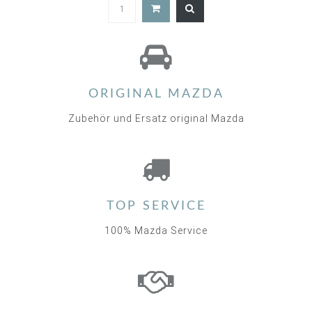
5.0
star
rating
ORIGINAL MAZDA
Zubehör und Ersatz original Mazda
TOP SERVICE
100% Mazda Service