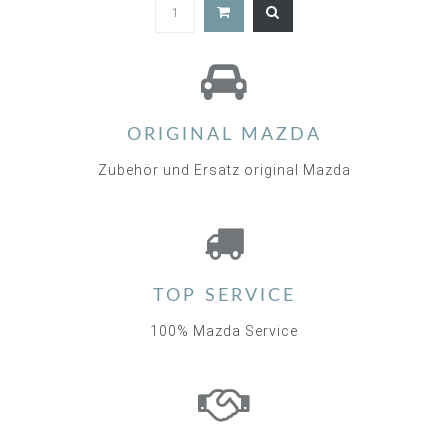
4.8
star
rating
ORIGINAL MAZDA
Zubehör und Ersatz original Mazda
TOP SERVICE
100% Mazda Service