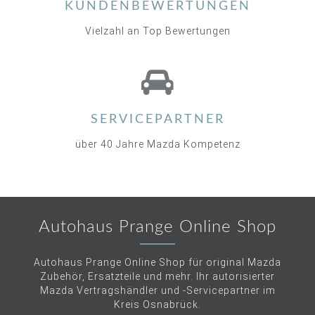
KUNDENBEWERTUNGEN
Vielzahl an Top Bewertungen
SERVICEPARTNER
über 40 Jahre Mazda Kompetenz
Autohaus Prange Online Shop
Autohaus Prange Online Shop für original Mazda
Zubehör, Ersatzteile und mehr. Ihr autorisierter
Mazda Vertragshändler und -Servicepartner im
Kreis Osnabrück.