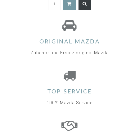
4.9
star
rating
ORIGINAL MAZDA
Zubehör und Ersatz original Mazda
TOP SERVICE
100% Mazda Service