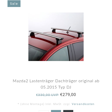
Sale
Mazda2 Lastenträger Dachträger original ab
05.2015 Typ DJ
€279,00
€330,00 UVP
* (ohne Montage) Inkl. MwSt. zzgl.
Versandkosten