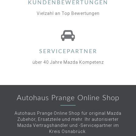
KUNDENBEWERTUNGEN
Vielzahl an Top Bewertungen
SERVICEPARTNER
über 40 Jahre Mazda Kompetenz
Autohaus Prange Online Shop
Autohaus Prange Online Shop für original Mazda
Zubehör, Ersatzteile und mehr. Ihr autorisierter
Mazda Vertragshändler und -Servicepartner im
Kreis Osnabrück.