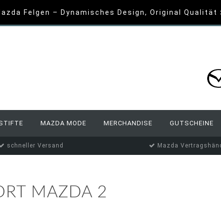
azda Felgen – Dynamisches Design, Original Qualität
STIFTE
MAZDA MODE
MERCHANDISE
GUTSCHEINE
schneller Versand
Mazda Vertragshänd
ORT MAZDA 2