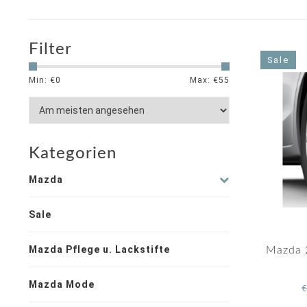
Filter
Sale
Min: €
0
Max: €
55
Kategorien
Mazda
Sale
Mazda Pflege u. Lackstifte
Mazda 
Mazda Mode