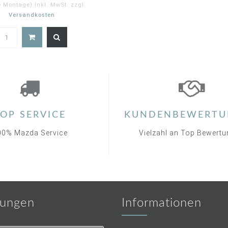
e Montage) Inkl. MwSt. zzgl.
Versandkosten
OP SERVICE
KUNDENBEWERTU
00% Mazda Service
Vielzahl an Top Bewert
ungen
Informationen