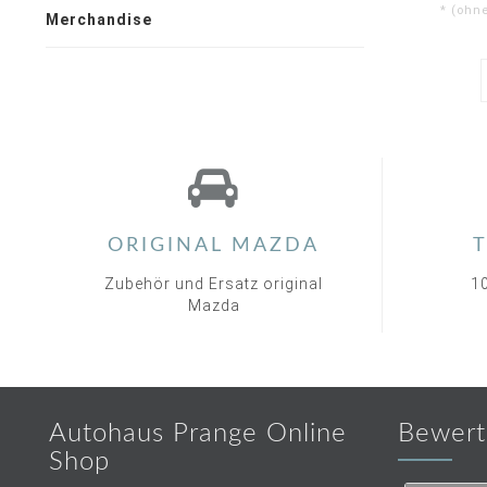
* (ohn
Merchandise
ORIGINAL MAZDA
T
Zubehör und Ersatz original
1
Mazda
Autohaus Prange Online
Bewert
Shop