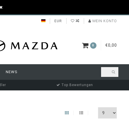
EUR
MEIN KONTO
€0,00
0
NEWS
ler
Top Bewertungen