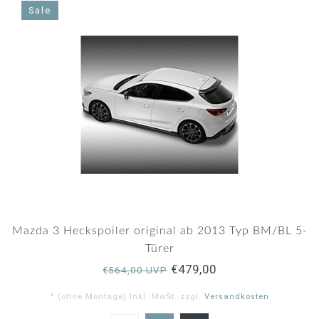
Sale
Mazda 3 Heckspoiler original ab 2013 Typ BM/BL 5-
Türer
€479,00
€564,00 UVP
* (ohne Montage) Inkl. MwSt. zzgl.
Versandkosten