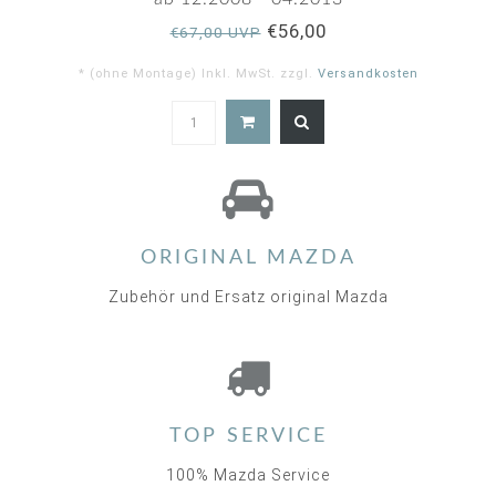
€56,00
€67,00 UVP
* (ohne Montage) Inkl. MwSt. zzgl.
Versandkosten
ORIGINAL MAZDA
Zubehör und Ersatz original Mazda
TOP SERVICE
100% Mazda Service