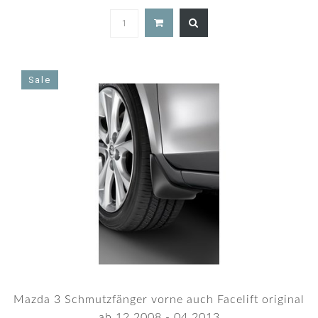
Sale
Mazda 3 Schmutzfänger vorne auch Facelift original
ab 12.2008 - 04.2013