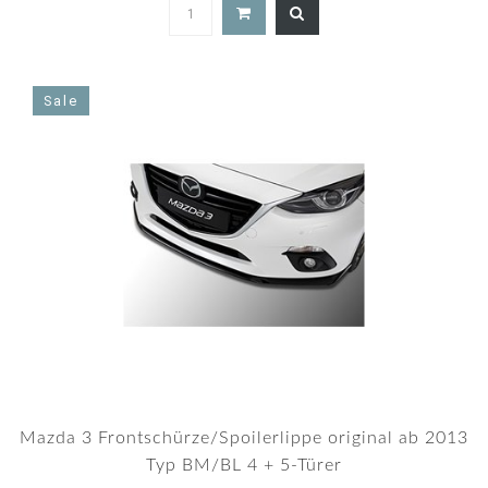
5.0
star
rating
Sale
Mazda 3 Frontschürze/Spoilerlippe original ab 2013
Typ BM/BL 4 + 5-Türer