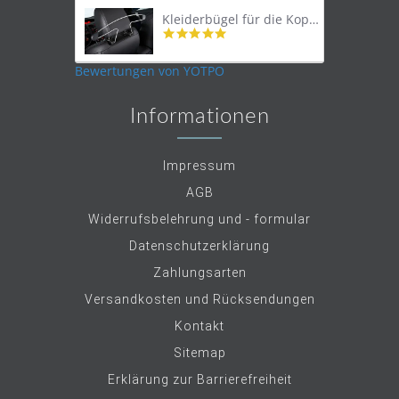
Kleiderbügel für die Kopfstütze
4.9
star
rating
Bewertungen von YOTPO
Informationen
Impressum
AGB
Widerrufsbelehrung und - formular
Datenschutzerklärung
Zahlungsarten
Versandkosten und Rücksendungen
Kontakt
Sitemap
Erklärung zur Barrierefreiheit