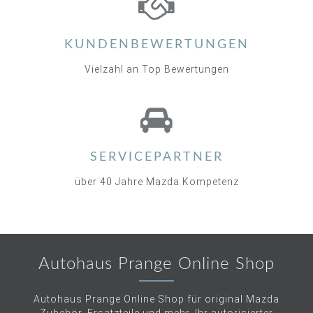
KUNDENBEWERTUNGEN
Vielzahl an Top Bewertungen
SERVICEPARTNER
über 40 Jahre Mazda Kompetenz
Autohaus Prange Online Shop
Autohaus Prange Online Shop für original Mazda