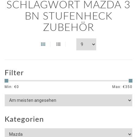
SCHLAGWORT MAZDA 3
BN STUFENHECK
ZUBEHÖR
Filter
Min: €
0
Max: €
350
Kategorien