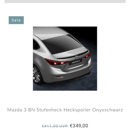
Sale
Mazda 3 BN Stufenheck Heckspoiler Onyxschwarz
€349,00
€411,00 UVP