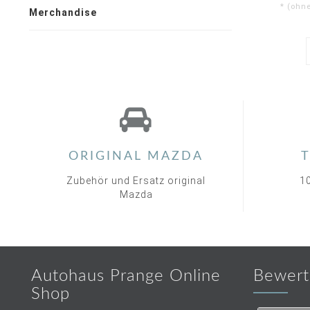
* (ohn
Merchandise
ORIGINAL MAZDA
T
Zubehör und Ersatz original
1
Mazda
Autohaus Prange Online
Bewert
Shop