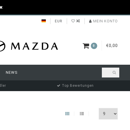
EUR
MEIN KONTO
€0,00
0
NEWS
ler
Top Bewertungen