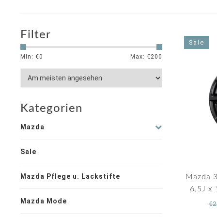
Filter
Sale
Min: €
0
Max: €
200
Kategorien
Mazda
Sale
Mazda Pflege u. Lackstifte
Mazda 3
6,5J x 
Mazda Mode
€2