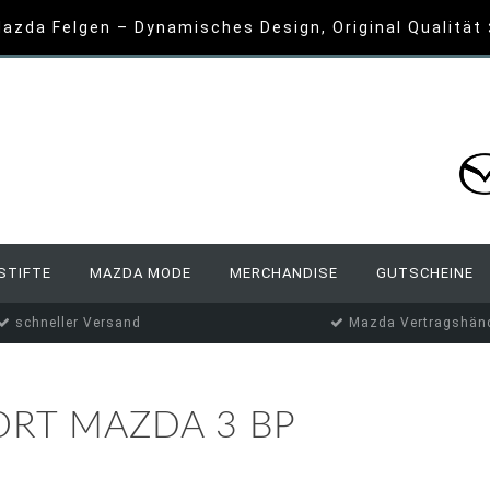
azda Felgen – Dynamisches Design, Original Qualität
STIFTE
MAZDA MODE
MERCHANDISE
GUTSCHEINE
schneller Versand
Mazda Vertragshänd
ORT MAZDA 3 BP