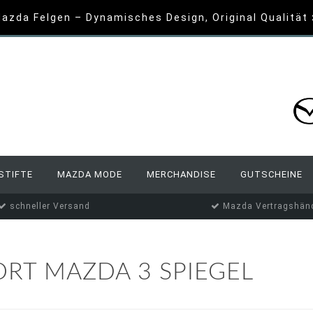
azda Felgen – Dynamisches Design, Original Qualität
STIFTE
MAZDA MODE
MERCHANDISE
GUTSCHEINE
schneller Versand
Mazda Vertragshänd
RT MAZDA 3 SPIEGEL