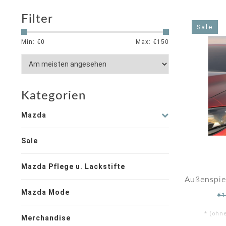
Filter
Sale
Min: €
0
Max: €
150
Kategorien
Mazda
Sale
Mazda Pflege u. Lackstifte
Außenspie
Mazda Mode
€1
* (ohn
Merchandise