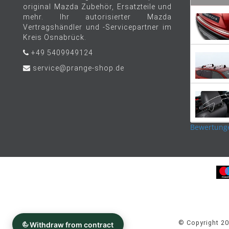
original Mazda Zubehör, Ersatzteile und
mehr. Ihr autorisierter Mazda
Vertragshändler und -Servicepartner im
Kreis Osnabrück.
+49 5409949124
service@prange-shop.de
Bewertung
© Copyright 2