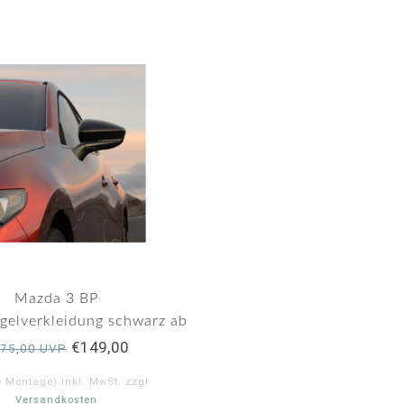
Mazda 3 BP
gelverkleidung schwarz ab
11.2018
€149,00
75,00 UVP
e Montage) Inkl. MwSt. zzgl.
Versandkosten