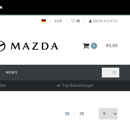
EUR
MEIN KONTO
€0,00
0
NEWS
ler
Top Bewertungen