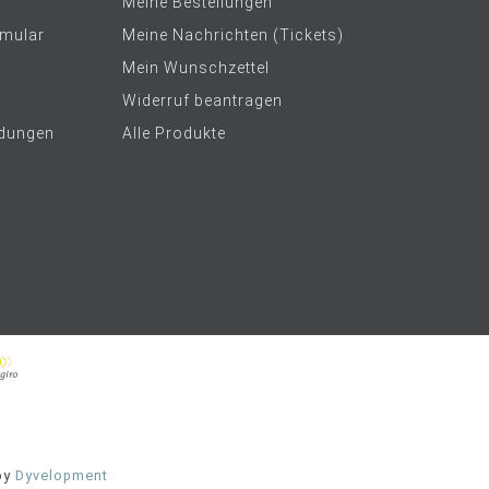
Meine Bestellungen
rmular
Meine Nachrichten (Tickets)
Mein Wunschzettel
Widerruf beantragen
dungen
Alle Produkte
by
Dyvelopment