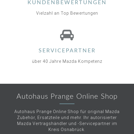
KUNDENBEWERTUNGEN
Vielzahl an Top Bewertungen
SERVICEPARTNER
über 40 Jahre Mazda Kompetenz
Autohaus Prange Online Shop
Autohaus Prange Online Shop für original Mazda
Zubehör, Ersatzteile und mehr. Ihr autorisierter
Mazda Vertragshändler und -Servicepartner im
Kreis Osnabrück.