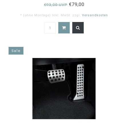
€79,00
€93,00 UVP
* (ohne Montage) Inkl. MwSt. zzgl.
Versandkosten
Sale