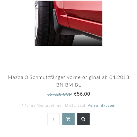
Mazda 3 Schmutzfänger vorne original ab 04.2013
BN BM BL
€56,00
€67,20 UVP
* (ohne Montage) Inkl. MwSt. zzgl.
Versandkosten
4.8