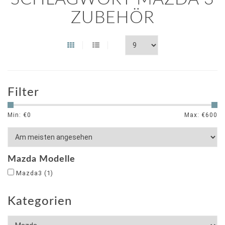
ZUBEHÖR
Filter
Min: €
0
Max: €
600
Mazda Modelle
Mazda3
(1)
Kategorien