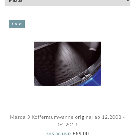
Sale
Mazda 3 Kofferraumwanne original ab 12.2008 -
04.2013
€69,00
€85,00 UVP