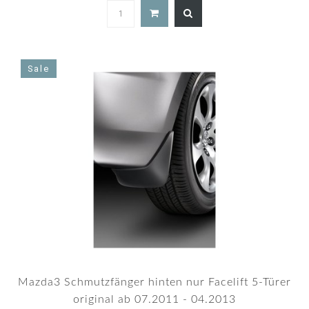
5.0
star
rating
Sale
Mazda3 Schmutzfänger hinten nur Facelift 5-Türer
original ab 07.2011 - 04.2013