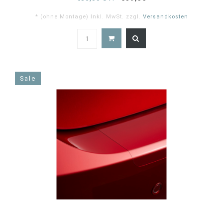
* (ohne Montage) Inkl. MwSt. zzgl.
Versandkosten
5.0
star
rating
Sale