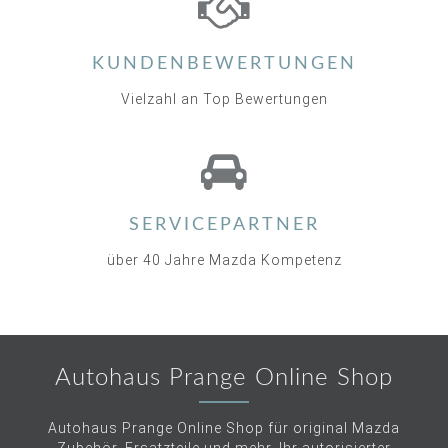
KUNDENBEWERTUNGEN
Vielzahl an Top Bewertungen
SERVICEPARTNER
über 40 Jahre Mazda Kompetenz
Autohaus Prange Online Shop
Autohaus Prange Online Shop für original Mazda