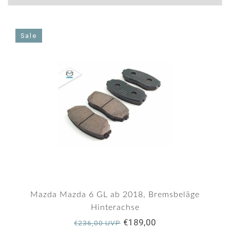
Sale
Mazda Mazda 6 GL ab 2018, Bremsbeläge
Hinterachse
€189,00
€236,00 UVP