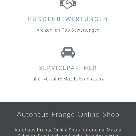
KUNDENBEWERTUNGEN
Vielzahl an Top Bewertungen
SERVICEPARTNER
über 40 Jahre Mazda Kompetenz
Autohaus Prange Online Shop
Autohaus Prange Online Shop für original Mazda