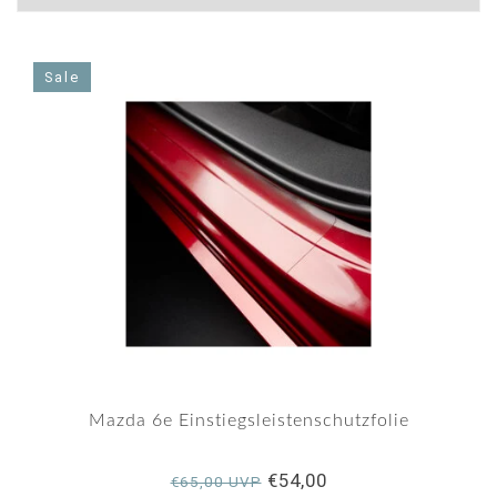
Sale
Mazda 6e Einstiegsleistenschutzfolie
€54,00
€65,00 UVP