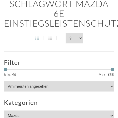
SCHLAGWORT MAZDA
6E
EINSTIEGSLEISTENSCHUT
Filter
Min: €
0
Max: €
55
Kategorien