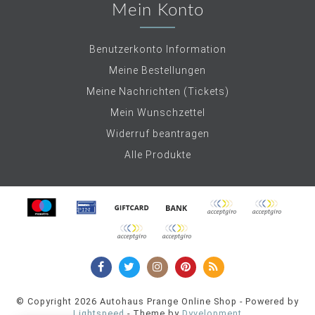
Mein Konto
Benutzerkonto Information
Meine Bestellungen
Meine Nachrichten (Tickets)
Mein Wunschzettel
Widerruf beantragen
Alle Produkte
© Copyright 2026 Autohaus Prange Online Shop - Powered by
Lightspeed
- Theme by
Dyvelopment