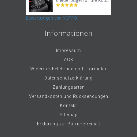
Kleiderbügel für die Kopfstütze
4.9
star
rating
Bewertungen von YOTPO
Informationen
Impressum
AGB
Widerrufsbelehrung und - formular
Datenschutzerklärung
Zahlungsarten
Versandkosten und Rücksendungen
Kontakt
Sitemap
Erklärung zur Barrierefreiheit