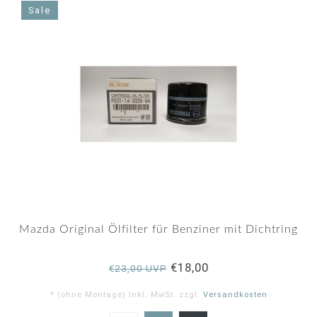
Sale
Mazda Original Ölfilter für Benziner mit Dichtring
€18,00
€23,00 UVP
* (ohne Montage) Inkl. MwSt. zzgl.
Versandkosten