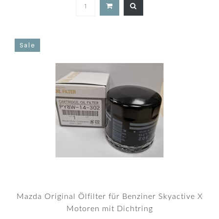
5.0
star
rating
Sale
Mazda Original Ölfilter für Benziner Skyactive X
Motoren mit Dichtring