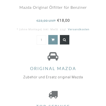
Mazda Original Ölfilter für Benziner
€18,00
€23,00 UVP
* (ohne Montage) Inkl. MwSt. zzgl.
Versandkosten
5.0
star
rating
ORIGINAL MAZDA
Zubehör und Ersatz original Mazda