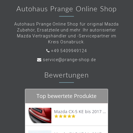
Autohaus Prange Online Shop
Autohaus Prange Online Shop für original Mazda
Zubehör, Ersatzteile und mehr. Ihr autorisierter
Mazda Vertragshändler und -Servicepartner im
Kreis Osnabrück.
+49 5409949124
service@prange-shop.de
Bewertungen
Top bewertete Produkte
Mazda CX-5 KE bis 2017 Trittschutzleiste Edelstahl original
4.8
star
rating