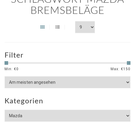
BREMSBELÄGE
Filter
Min: €
0
Max: €
150
Kategorien