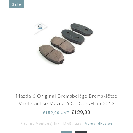
Sale
Mazda 6 Original Bremsbeläge Bremsklötze
Vorderachse Mazda 6 GL GJ GH ab 2012
€129,00
€152,00 UVP
* (ohne Montage) Inkl. MwSt. zzgl.
Versandkosten