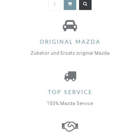
5.0
star
rating
ORIGINAL MAZDA
Zubehör und Ersatz original Mazda
TOP SERVICE
100% Mazda Service