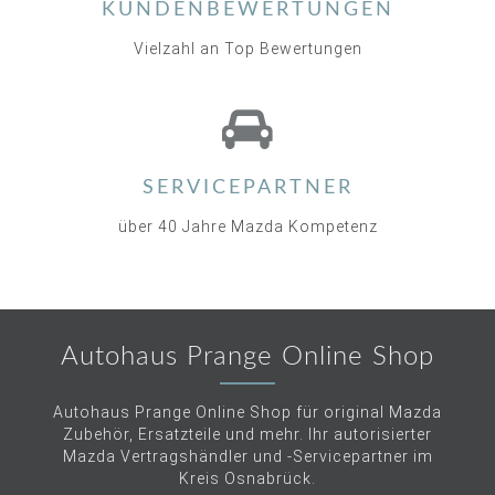
KUNDENBEWERTUNGEN
Vielzahl an Top Bewertungen
SERVICEPARTNER
über 40 Jahre Mazda Kompetenz
Autohaus Prange Online Shop
Autohaus Prange Online Shop für original Mazda
Zubehör, Ersatzteile und mehr. Ihr autorisierter
Mazda Vertragshändler und -Servicepartner im
Kreis Osnabrück.