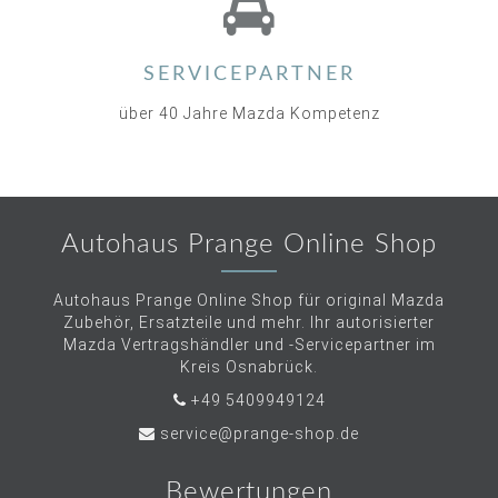
SERVICEPARTNER
über 40 Jahre Mazda Kompetenz
Autohaus Prange Online Shop
Autohaus Prange Online Shop für original Mazda
Zubehör, Ersatzteile und mehr. Ihr autorisierter
Mazda Vertragshändler und -Servicepartner im
Kreis Osnabrück.
+49 5409949124
service@prange-shop.de
Bewertungen