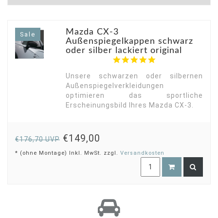
Mazda CX-3
Sale
Außenspiegelkappen schwarz
oder silber lackiert original
5.0
star
rating
Unsere schwarzen oder silbernen
Außenspiegelverkleidungen
optimieren das sportliche
Erscheinungsbild Ihres Mazda CX-3.
€149,00
€176,70 UVP
* (ohne Montage) Inkl. MwSt. zzgl.
Versandkosten