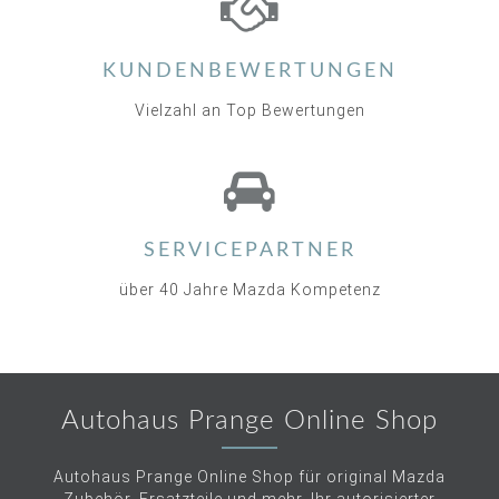
KUNDENBEWERTUNGEN
Vielzahl an Top Bewertungen
SERVICEPARTNER
über 40 Jahre Mazda Kompetenz
Autohaus Prange Online Shop
Autohaus Prange Online Shop für original Mazda