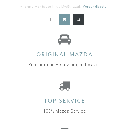
* (ohne Montage) Inkl. MwSt. zzgl.
Versandkosten
5.0
star
rating
ORIGINAL MAZDA
Zubehör und Ersatz original Mazda
TOP SERVICE
100% Mazda Service