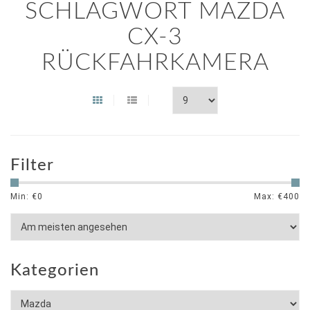
SCHLAGWORT MAZDA
CX-3
RÜCKFAHRKAMERA
Filter
Min: €
0
Max: €
400
Kategorien