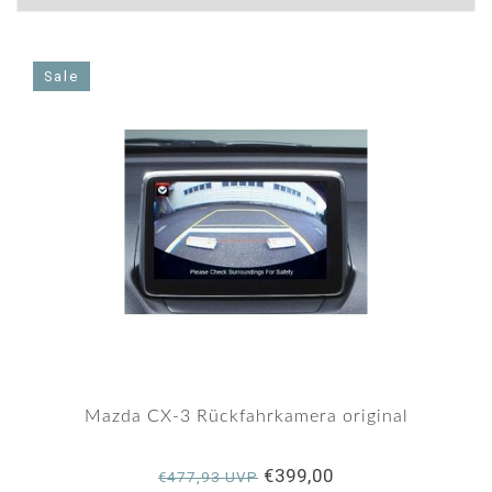
Sale
Mazda CX-3 Rückfahrkamera original
€399,00
€477,93 UVP