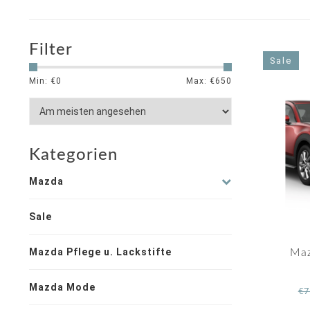
Filter
Sale
Min: €
0
Max: €
650
Kategorien
Mazda
Sale
Mazda Pflege u. Lackstifte
Maz
Mazda Mode
€7