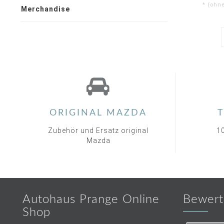
* (ohn
Merchandise
ORIGINAL MAZDA
T
Zubehör und Ersatz original
1
Mazda
Autohaus Prange Online
Bewert
Shop