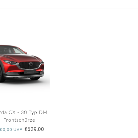
da CX - 30 Typ DM
Frontschürze
€629,00
00,00 UVP