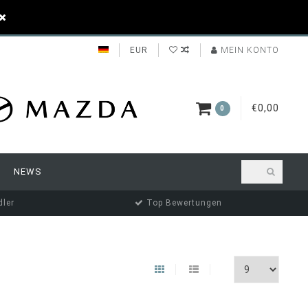
EUR
MEIN KONTO
€0,00
0
NEWS
ler
Top Bewertungen