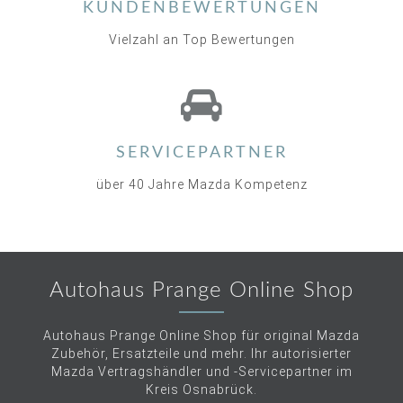
KUNDENBEWERTUNGEN
Vielzahl an Top Bewertungen
SERVICEPARTNER
über 40 Jahre Mazda Kompetenz
Autohaus Prange Online Shop
Autohaus Prange Online Shop für original Mazda
Zubehör, Ersatzteile und mehr. Ihr autorisierter
Mazda Vertragshändler und -Servicepartner im
Kreis Osnabrück.