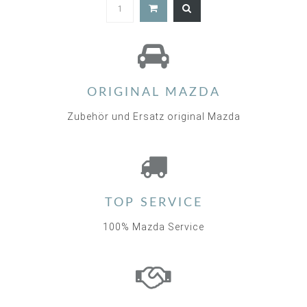
5.0
star
rating
ORIGINAL MAZDA
Zubehör und Ersatz original Mazda
TOP SERVICE
100% Mazda Service