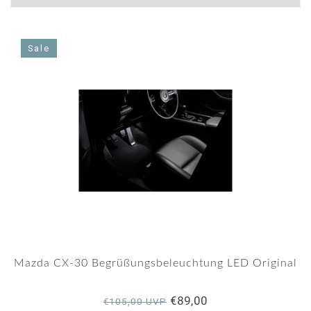
Sale
Mazda CX-30 Begrüßungsbeleuchtung LED Original
€89,00
€105,00 UVP