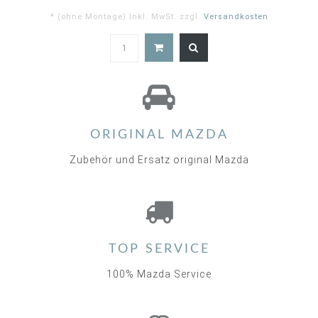
* (ohne Montage) Inkl. MwSt. zzgl.
Versandkosten
4.7
star
rating
ORIGINAL MAZDA
Zubehör und Ersatz original Mazda
TOP SERVICE
100% Mazda Service