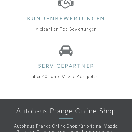
KUNDENBEWERTUNGEN
Vielzahl an Top Bewertungen
SERVICEPARTNER
über 40 Jahre Mazda Kompetenz
Autohaus Prange Online Shop
Autohaus Prange Online Shop für original Mazda