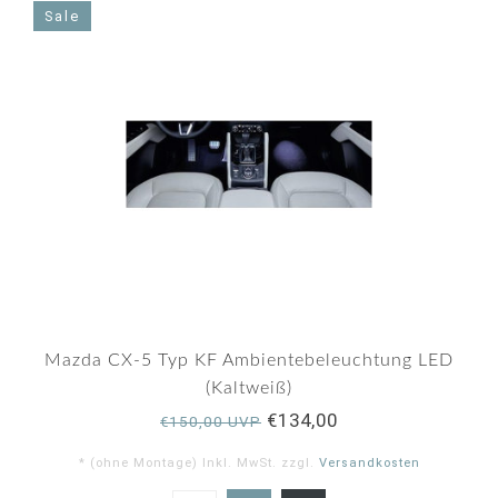
Sale
Mazda CX-5 Typ KF Ambientebeleuchtung LED
(Kaltweiß)
€134,00
€150,00 UVP
* (ohne Montage) Inkl. MwSt. zzgl.
Versandkosten