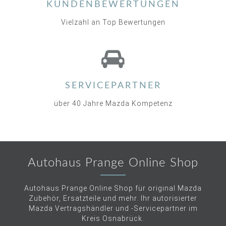
KUNDENBEWERTUNGEN
Vielzahl an Top Bewertungen
SERVICEPARTNER
über 40 Jahre Mazda Kompetenz
Autohaus Prange Online Shop
Autohaus Prange Online Shop für original Mazda
Zubehör, Ersatzteile und mehr. Ihr autorisierter
Mazda Vertragshändler und -Servicepartner im
Kreis Osnabrück.