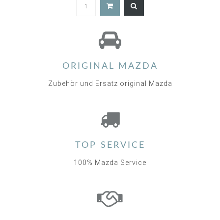
5.0
star
rating
ORIGINAL MAZDA
Zubehör und Ersatz original Mazda
TOP SERVICE
100% Mazda Service