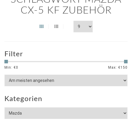
CX-5 KF ZUBEHÖR
Filter
Min: €
0
Max: €
150
Kategorien