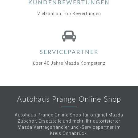
KUNDENBEWERTUNGEN
Vielzahl an Top Bewertungen
SERVICEPARTNER
über 40 Jahre Mazda Kompetenz
Autohaus Prange Online Shop
Autohaus Prange Online Shop für original Mazda
Zubehör, Ersatzteile und mehr. Ihr autorisierter
Mazda Vertragshändler und -Servicepartner im
Kreis Osnabrück.