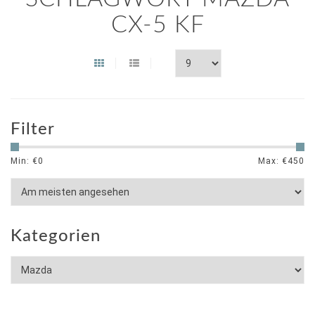
CX-5 KF
Filter
Min: €
0
Max: €
450
Kategorien