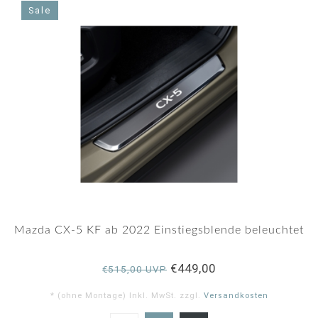
Sale
Mazda CX-5 KF ab 2022 Einstiegsblende beleuchtet
€449,00
€515,00 UVP
* (ohne Montage) Inkl. MwSt. zzgl.
Versandkosten