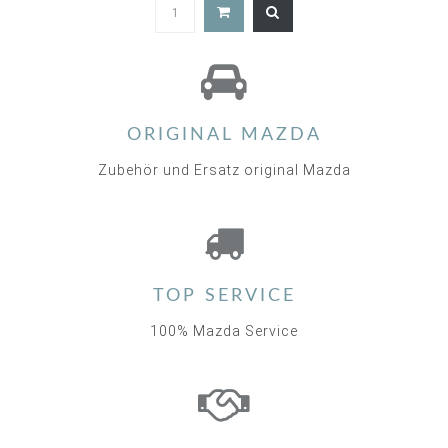
5.0
star
rating
ORIGINAL MAZDA
Zubehör und Ersatz original Mazda
TOP SERVICE
100% Mazda Service