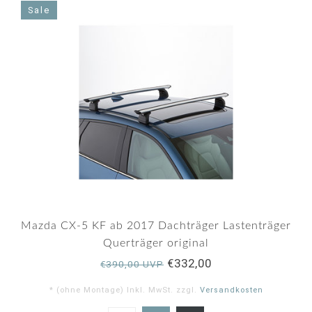
Sale
Mazda CX-5 KF ab 2017 Dachträger Lastenträger
Querträger original
€332,00
€390,00 UVP
* (ohne Montage) Inkl. MwSt. zzgl.
Versandkosten