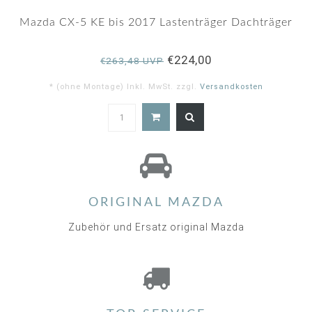
Mazda CX-5 KE bis 2017 Lastenträger Dachträger
€224,00
€263,48 UVP
* (ohne Montage) Inkl. MwSt. zzgl.
Versandkosten
4.8
star
rating
ORIGINAL MAZDA
Zubehör und Ersatz original Mazda