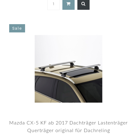
5.0
star
rating
Sale
Mazda CX-5 KF ab 2017 Dachträger Lastenträger
Querträger original für Dachreling