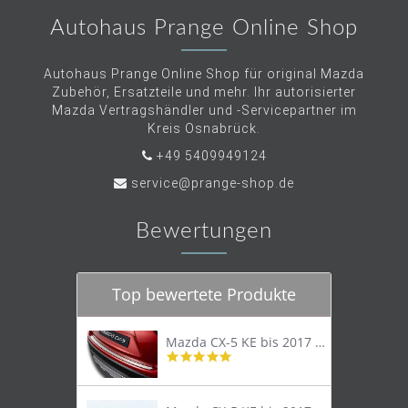
Autohaus Prange Online Shop
Autohaus Prange Online Shop für original Mazda
Zubehör, Ersatzteile und mehr. Ihr autorisierter
Mazda Vertragshändler und -Servicepartner im
Kreis Osnabrück.
+49 5409949124
service@prange-shop.de
Bewertungen
Top bewertete Produkte
Mazda CX-5 KE bis 2017 Trittschutzleiste Edelstahl original
4.8
star
rating