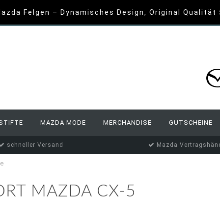
azda Felgen – Dynamisches Design, Original Qualität
STIFTE
MAZDA MODE
MERCHANDISE
GUTSCHEINE
schneller Versand
Mazda Vertragshänd
te
ORT MAZDA CX-5