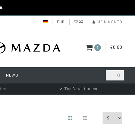
EUR
MEIN KONTO
€0,00
0
NEWS
ler
Top Bewertungen