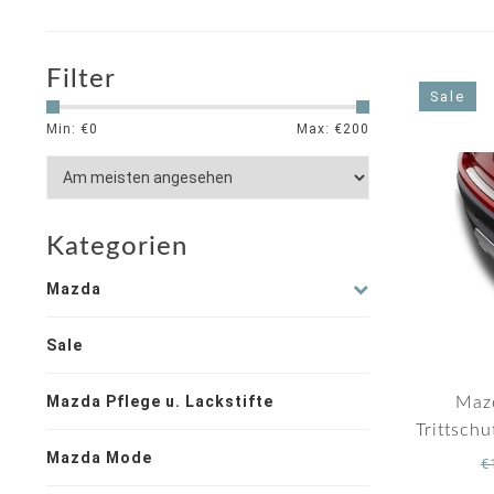
Filter
Sale
Min: €
0
Max: €
200
Kategorien
Mazda
Sale
Mazda Pflege u. Lackstifte
Maz
Trittschu
Mazda Mode
€