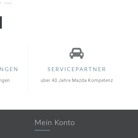
. zzgl.
9
ar
ting
NGEN
SERVICEPARTNER
ungen
über 40 Jahre Mazda Kompetenz
Mein Konto