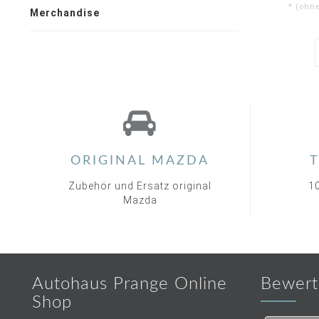
* (ohn
Merchandise
ORIGINAL MAZDA
T
Zubehör und Ersatz original
1
Mazda
Autohaus Prange Online
Bewert
Shop