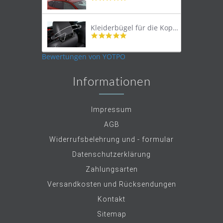
star
rating
Kleiderbügel für die Kopfstütze
4.9
star
rating
Bewertungen von YOTPO
Informationen
Impressum
AGB
Widerrufsbelehrung und - formular
Datenschutzerklärung
Zahlungsarten
Versandkosten und Rücksendungen
Kontakt
Sitemap