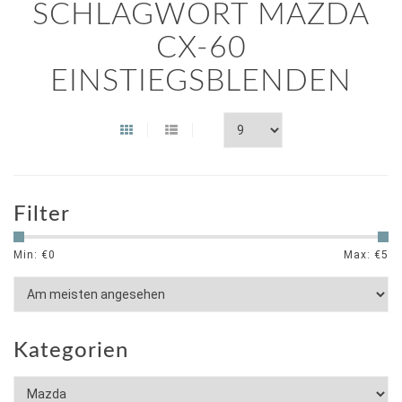
SCHLAGWORT MAZDA
CX-60
EINSTIEGSBLENDEN
Filter
Min: €
0
Max: €
5
Kategorien