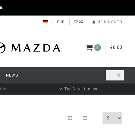
EUR
MEIN KONTO
€0,00
0
NEWS
ler
Top Bewertungen