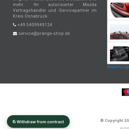
mehr. Ihr autorisierter Mazda
Vertragshändler und -Servicepartner im
Kreis Osnabrück.
+49 5409949124
service@prange-shop.de
Bewertung
© Copyright 2
Auto