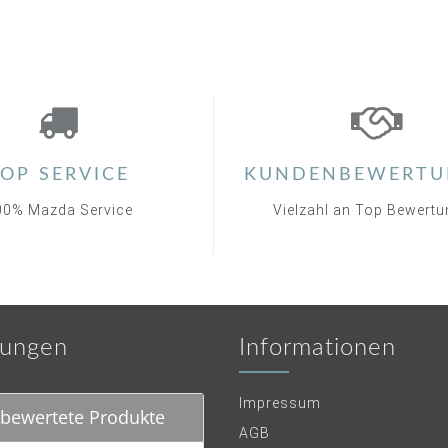
OP SERVICE
KUNDENBEWERTU
00% Mazda Service
Vielzahl an Top Bewert
ungen
Informationen
Impressum
bewertete Produkte
AGB