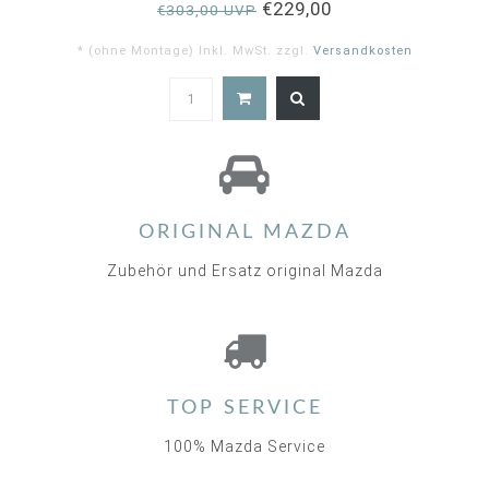
€229,00
€303,00 UVP
* (ohne Montage) Inkl. MwSt. zzgl.
Versandkosten
ORIGINAL MAZDA
Zubehör und Ersatz original Mazda
TOP SERVICE
100% Mazda Service