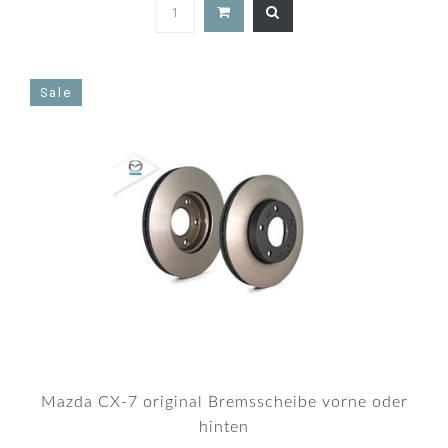
5.0
star
rating
Sale
Mazda CX-7 original Bremsscheibe vorne oder
hinten