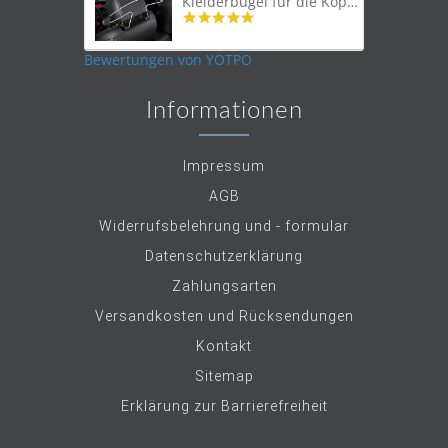
Kleiderbügel für die Kopfstütze
4.9
star
rating
Bewertungen von YOTPO
Informationen
Impressum
AGB
Widerrufsbelehrung und - formular
Datenschutzerklärung
Zahlungsarten
Versandkosten und Rücksendungen
Kontakt
Sitemap
Erklärung zur Barrierefreiheit