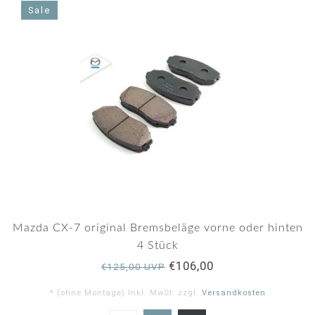
Sale
Mazda CX-7 original Bremsbeläge vorne oder hinten
4 Stück
€106,00
€125,00 UVP
* (ohne Montage) Inkl. MwSt. zzgl.
Versandkosten