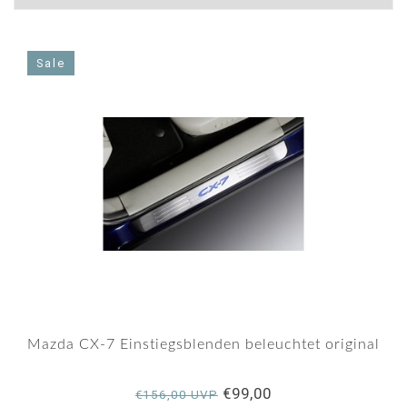
Sale
Mazda CX-7 Einstiegsblenden beleuchtet original
€99,00
€156,00 UVP