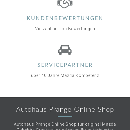
KUNDENBEWERTUNGEN
Vielzahl an Top Bewertungen
SERVICEPARTNER
über 40 Jahre Mazda Kompetenz
Autohaus Prange Online Shop
Autohaus Prange Online Shop für original Mazda