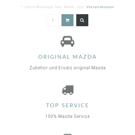
* (ohne Montage) Inkl. MwSt. zzgl.
Versandkosten
5.0
star
rating
ORIGINAL MAZDA
Zubehör und Ersatz original Mazda
TOP SERVICE
100% Mazda Service