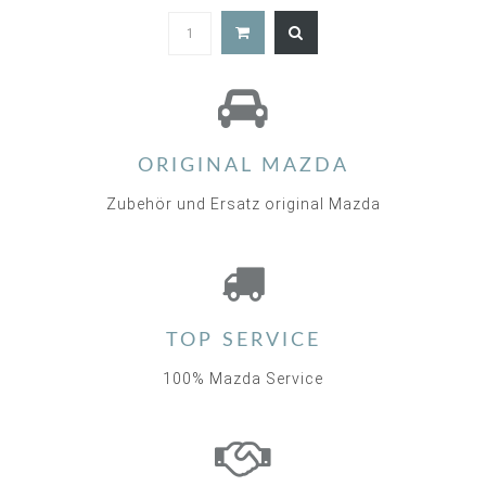
2.0
star
rating
ORIGINAL MAZDA
Zubehör und Ersatz original Mazda
TOP SERVICE
100% Mazda Service