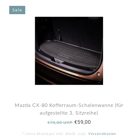
Sale
Mazda CX-80 Kofferraum-Schalenwanne (für
aufgestellte 3. Sitzreihe)
€59,00
€70,00 UVP
* (ohne Montage) Inkl. MwSt. zzgl.
Versandkosten