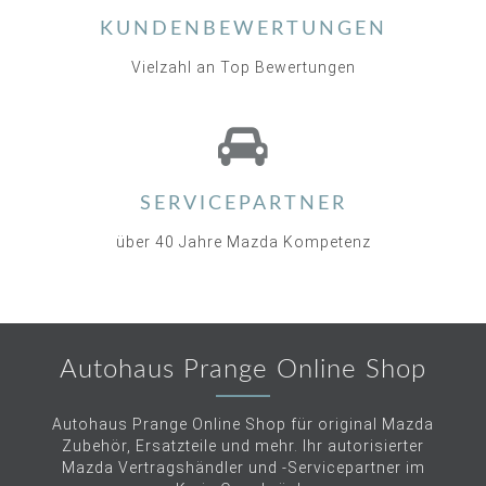
KUNDENBEWERTUNGEN
Vielzahl an Top Bewertungen
SERVICEPARTNER
über 40 Jahre Mazda Kompetenz
Autohaus Prange Online Shop
Autohaus Prange Online Shop für original Mazda
Zubehör, Ersatzteile und mehr. Ihr autorisierter
Mazda Vertragshändler und -Servicepartner im