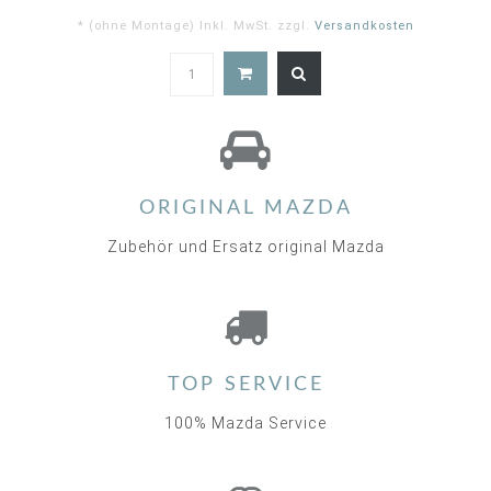
* (ohne Montage) Inkl. MwSt. zzgl.
Versandkosten
5.0
star
rating
ORIGINAL MAZDA
Zubehör und Ersatz original Mazda
TOP SERVICE
100% Mazda Service