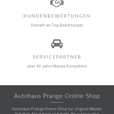
KUNDENBEWERTUNGEN
Vielzahl an Top Bewertungen
SERVICEPARTNER
über 40 Jahre Mazda Kompetenz
Autohaus Prange Online Shop
Autohaus Prange Online Shop für original Mazda