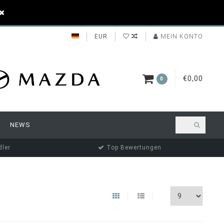
EUR
MEIN KONTO
€0,00
0
NEWS
ler
Top Bewertungen