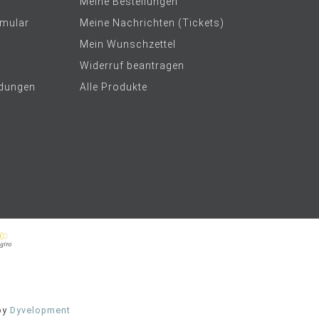
Meine Bestellungen
rmular
Meine Nachrichten (Tickets)
Mein Wunschzettel
Widerruf beantragen
dungen
Alle Produkte
by
Dyvelopment