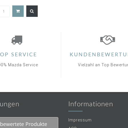
OP SERVICE
KUNDENBEWERTU
00% Mazda Service
Vielzahl an Top Bewert
ungen
Informationen
Impressum
bewertete Produkte