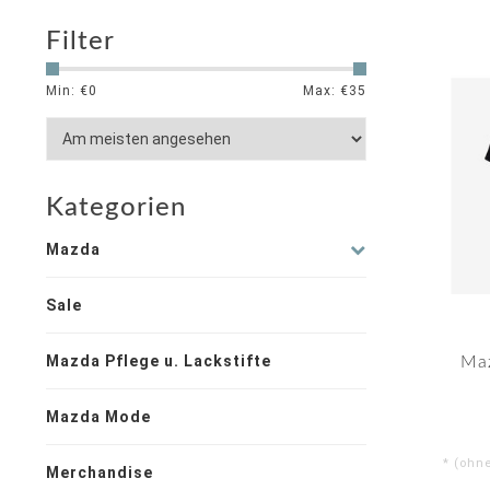
Filter
Min: €
0
Max: €
35
Kategorien
Mazda
Sale
Mazda Pflege u. Lackstifte
Maz
Mazda Mode
* (ohn
Merchandise