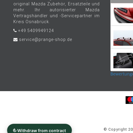
original Mazda Zubehör, Ersatzteile und
mehr. Ihr autorisierter Mazda
Vertragshändler und -Servicepartner im
Kreis Osnabrück.
+49 5409949124
service@prange-shop.de
Bewertung
© Copyright 2