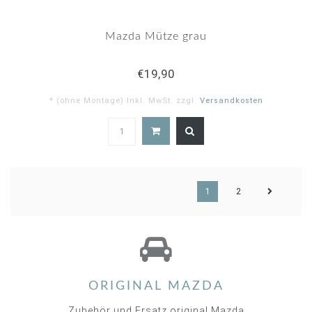
Mazda Mütze grau
€19,90
* (ohne Montage) Inkl. MwSt. zzgl.
Versandkosten
1
2
ORIGINAL MAZDA
Zubehör und Ersatz original Mazda