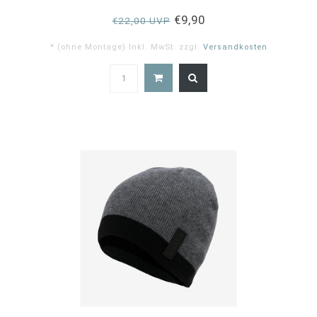
€9,90
€22,00 UVP
* (ohne Montage) Inkl. MwSt. zzgl.
Versandkosten