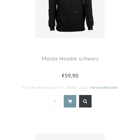
Mazda Hoodie schwarz
€59,90
* (ohne Montage) Inkl. MwSt. zzgl.
Versandkosten