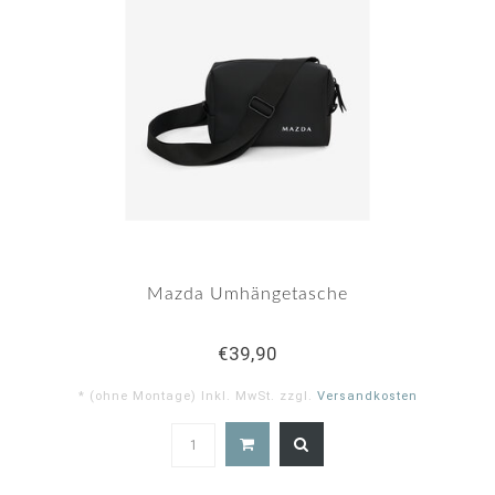
Mazda Umhängetasche
€39,90
* (ohne Montage) Inkl. MwSt. zzgl.
Versandkosten