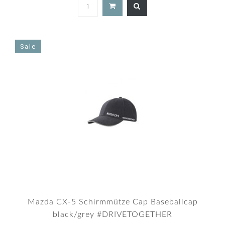
Sale
Mazda CX-5 Schirmmütze Cap Baseballcap
black/grey #DRIVETOGETHER