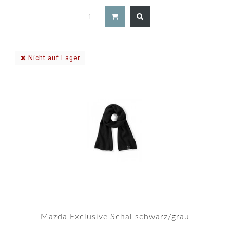
5.0
star
rating
Nicht auf Lager
Mazda Exclusive Schal schwarz/grau