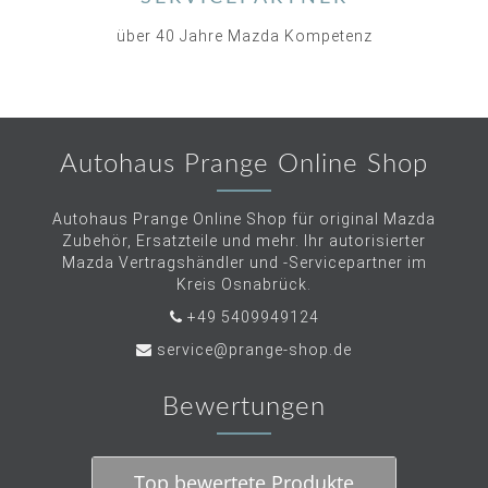
über 40 Jahre Mazda Kompetenz
Autohaus Prange Online Shop
Autohaus Prange Online Shop für original Mazda
Zubehör, Ersatzteile und mehr. Ihr autorisierter
Mazda Vertragshändler und -Servicepartner im
Kreis Osnabrück.
+49 5409949124
service@prange-shop.de
Bewertungen
Top bewertete Produkte