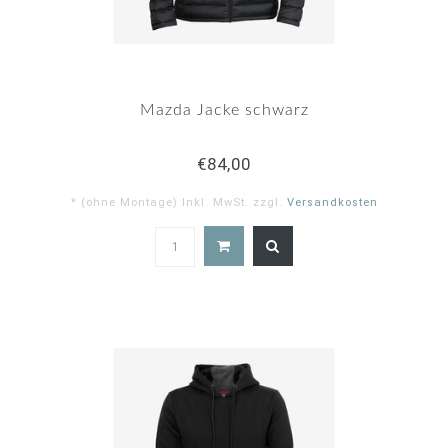
Mazda Jacke schwarz
€84,00
* (ohne Montage) Inkl. MwSt. zzgl.
Versandkosten