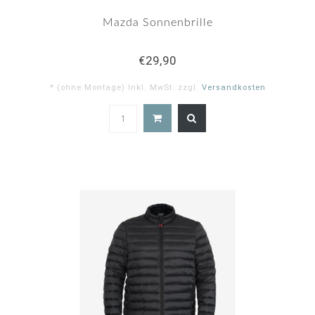
Mazda Sonnenbrille
€29,90
* (ohne Montage) Inkl. MwSt. zzgl.
Versandkosten