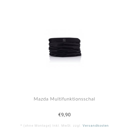
Mazda Multifunktionsschal
€9,90
* (ohne Montage) Inkl. MwSt. zzgl.
Versandkosten