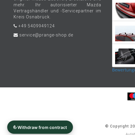
mehr. Ihr autorisierter Mazda
Vertragshändler und -Servicepartner im
Kreis Osnabrück.
+49 5409949124
service@prange-shop.de
Bewertung
© Copyright 2
Auto