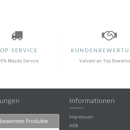
OP SERVICE
KUNDENBEWERTU
00% Mazda Service
Vielzahl an Top Bewert
ungen
Informationen
Impressum
bewertete Produkte
AGB