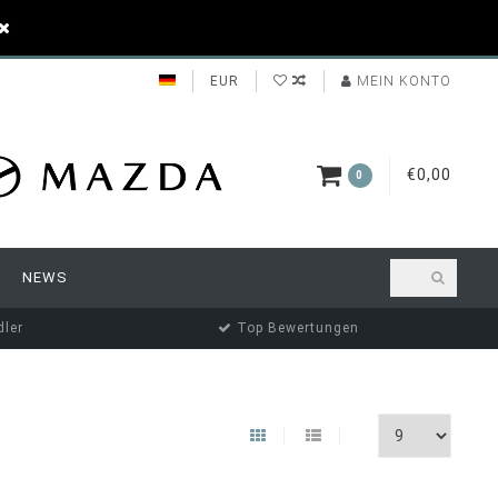
EUR
MEIN KONTO
€0,00
0
NEWS
ler
Top Bewertungen