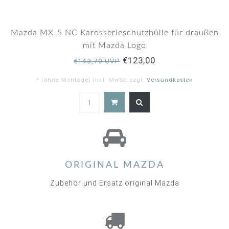
Mazda MX-5 NC Karosserieschutzhülle für draußen
mit Mazda Logo
€123,00
€143,70 UVP
* (ohne Montage) Inkl. MwSt. zzgl.
Versandkosten
4.9
star
rating
ORIGINAL MAZDA
Zubehör und Ersatz original Mazda