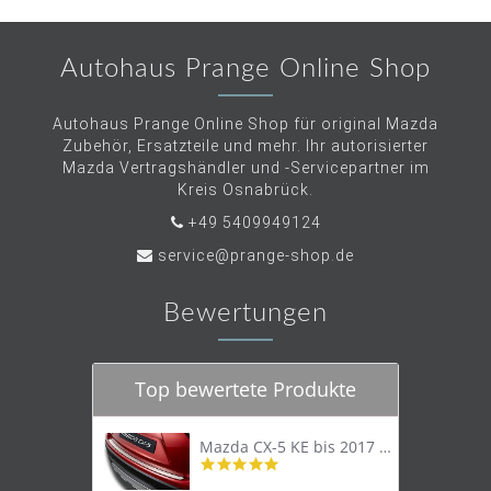
Autohaus Prange Online Shop
Autohaus Prange Online Shop für original Mazda
Zubehör, Ersatzteile und mehr. Ihr autorisierter
Mazda Vertragshändler und -Servicepartner im
Kreis Osnabrück.
+49 5409949124
service@prange-shop.de
Bewertungen
Top bewertete Produkte
Mazda CX-5 KE bis 2017 Trittschutzleiste Edelstahl original
4.8
star