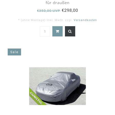
für draußen
€298,00
€350,00 UVP
* (ohne Montage) Inkl. MwSt. zzgl.
Versandkosten
Sale