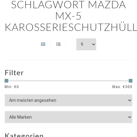
SCHLAGWORT MAZDA
MX-5
KAROSSERIESCHUTZHÜL
Filter
Min: €
0
Max: €
300
Kategorien