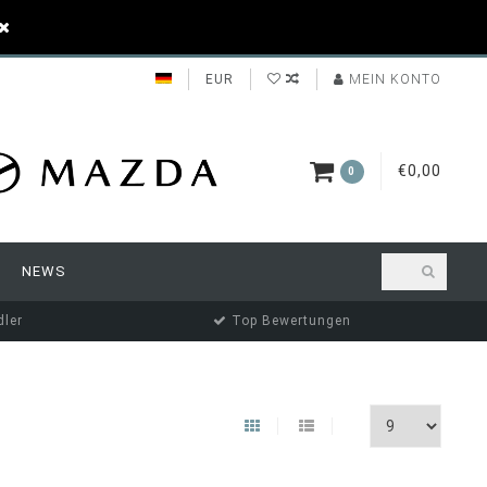
EUR
MEIN KONTO
€0,00
0
NEWS
ler
Top Bewertungen