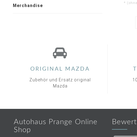
* (ohn
Merchandise
ORIGINAL MAZDA
T
Zubehör und Ersatz original
1
Mazda
Autohaus Prange Online
Bewert
Shop