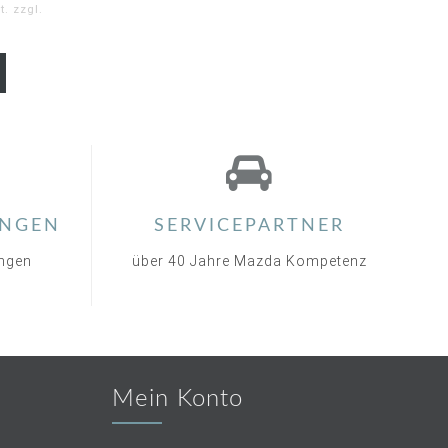
. zzgl.
0
ar
ting
NGEN
SERVICEPARTNER
ungen
über 40 Jahre Mazda Kompetenz
Mein Konto