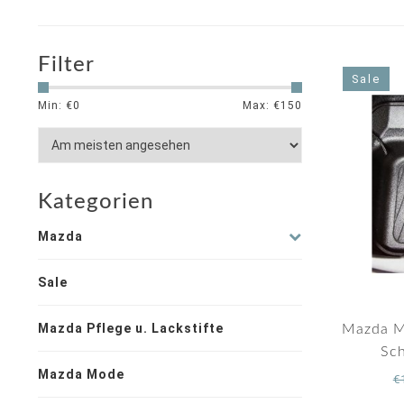
Filter
Sale
Min: €
0
Max: €
150
Kategorien
Mazda
Sale
Mazda Pflege u. Lackstifte
Mazda M
Sch
Mazda Mode
€