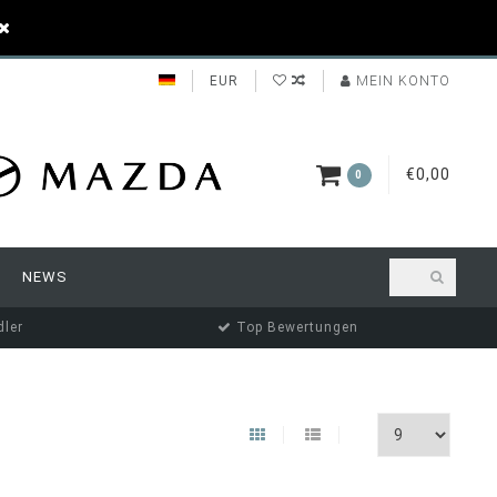
EUR
MEIN KONTO
€0,00
0
NEWS
ler
Top Bewertungen