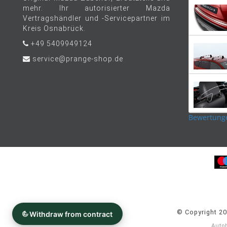
mehr. Ihr autorisierter Mazda
Vertragshändler und -Servicepartner im
Kreis Osnabrück.
+49 5409949124
service@prange-shop.de
Bewertung
© Copyright 2
Auto