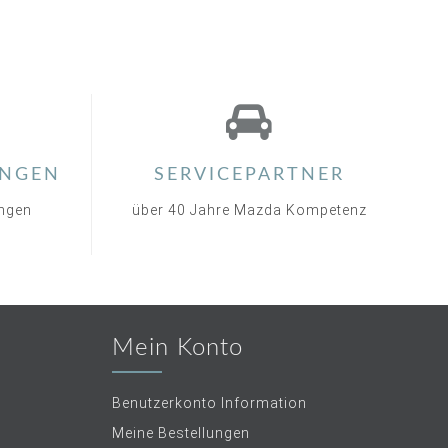
NGEN
SERVICEPARTNER
ungen
über 40 Jahre Mazda Kompetenz
Mein Konto
Benutzerkonto Information
Meine Bestellungen