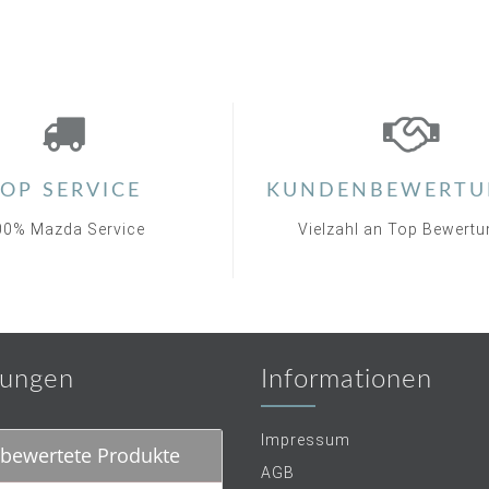
OP SERVICE
KUNDENBEWERTU
00% Mazda Service
Vielzahl an Top Bewert
ungen
Informationen
Impressum
bewertete Produkte
AGB